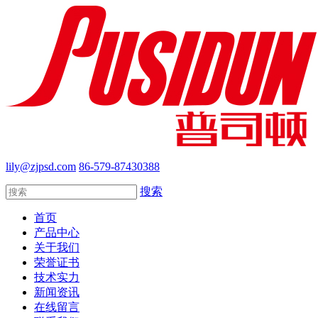
lily@zjpsd.com
86-579-87430388
搜索
首页
产品中心
关于我们
荣誉证书
技术实力
新闻资讯
在线留言