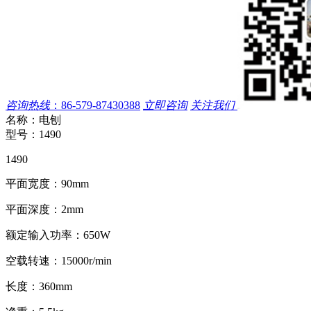
咨询热线
：
86-579-87430388
立即咨询
关注我们
名称：
电刨
型号：
1490
1490
平面宽度：90mm
平面深度：2mm
额定输入功率：650W
空载转速：15000r/min
长度：360mm