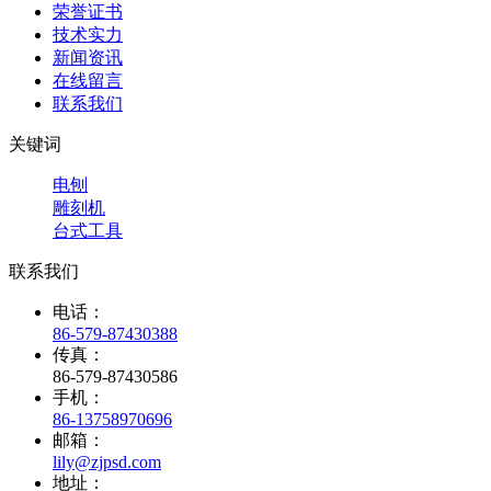
荣誉证书
技术实力
新闻资讯
在线留言
联系我们
关键词
电刨
雕刻机
台式工具
联系我们
电话：
86-579-87430388
传真：
86-579-87430586
手机：
86-13758970696
邮箱：
lily@zjpsd.com
地址：