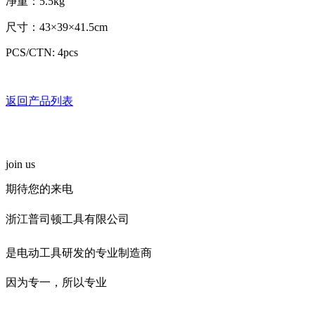
净重：5.5kg
尺寸：43×39×41.5cm
PCS/CTN: 4pcs
返回产品列表
join us
期待您的来电
浙江普司顿工具有限公司
是电动工具研发的专业制造商
因为专一，所以专业